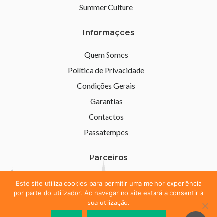
Summer Culture
Informações
Quem Somos
Política de Privacidade
Condições Gerais
Garantias
Contactos
Passatempos
Parceiros
Este site utiliza cookies para permitir uma melhor experiência
por parte do utilizador. Ao navegar no site estará a consentir a
sua utilização.
Learn Clube
- Todos os direitos reservadors - 2026