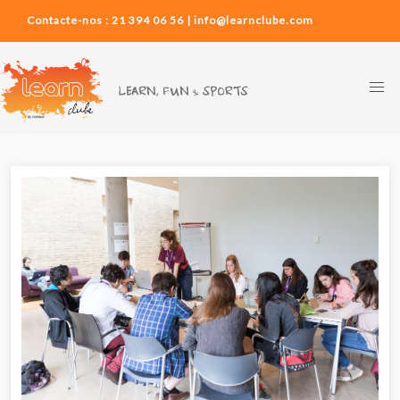
Contacte-nos : 21 394 06 56 | info@learnclube.com