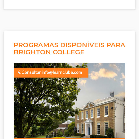
PROGRAMAS DISPONÍVEIS PARA
BRIGHTON COLLEGE
€ Consultar info@learnclube.com