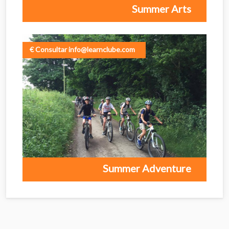
Summer Arts
€ Consultar info@learnclube.com
Summer Adventure