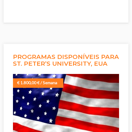
PROGRAMAS DISPONÍVEIS PARA
ST. PETER’S UNIVERSITY, EUA
€ 1.800,00 € / Semana