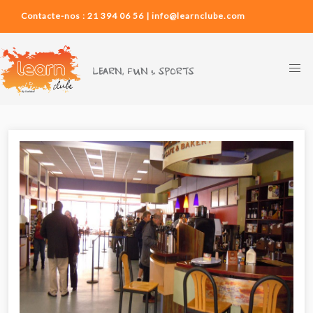
Contacte-nos : 21 394 06 56 | info@learnclube.com