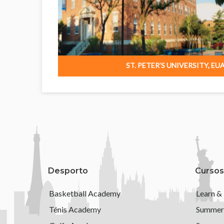
ST. PETER’S UNIVERSITY, EU
Desporto
Cursos
Basketball Academy
Learn &
Ténis Academy
Summer