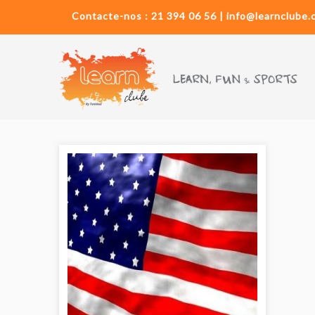
Contacte-nos : 21 394 06 56 | info@learnclube