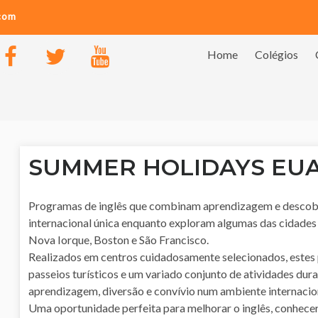
.com
Home
Colégios
SUMMER HOLIDAYS EU
Programas de inglês que combinam aprendizagem e descober
internacional única enquanto exploram algumas das cidade
Nova Iorque, Boston e São Francisco.
Realizados em centros cuidadosamente selecionados, estes pr
passeios turísticos e um variado conjunto de atividades dur
aprendizagem, diversão e convívio num ambiente internacio
Uma oportunidade perfeita para melhorar o inglês, conhecer