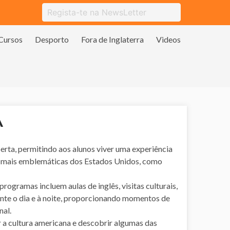
Cursos
Desporto
Fora de Inglaterra
Videos
A
ta, permitindo aos alunos viver uma experiência
s mais emblemáticas dos Estados Unidos, como
ogramas incluem aulas de inglês, visitas culturais,
ante o dia e à noite, proporcionando momentos de
nal.
 a cultura americana e descobrir algumas das