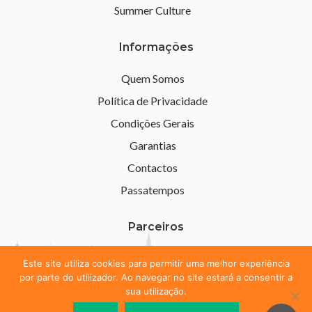
Summer Culture
Informações
Quem Somos
Política de Privacidade
Condições Gerais
Garantias
Contactos
Passatempos
Parceiros
Este site utiliza cookies para permitir uma melhor experiência
por parte do utilizador. Ao navegar no site estará a consentir a
sua utilização.
Learn Clube
- Todos os direitos reservadors - 2026